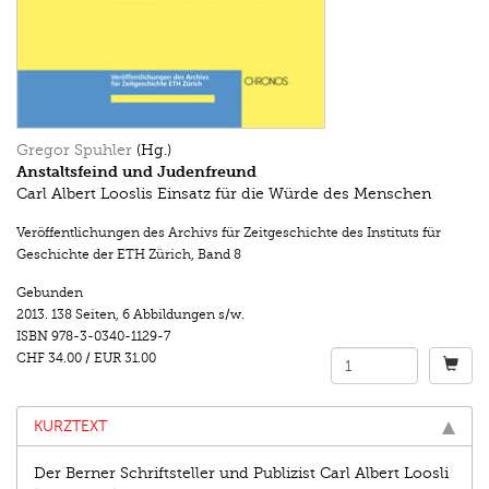
Gregor Spuhler
(Hg.)
Anstaltsfeind und Judenfreund
Carl Albert Looslis Einsatz für die Würde des Menschen
Veröffentlichungen des Archivs für Zeitgeschichte des Instituts für
Geschichte der ETH Zürich
,
Band 8
Gebunden
2013.
138 Seiten
,
6 Abbildungen s/w.
ISBN
978-3-0340-1129-7
CHF 34.00
/
EUR 31.00
KURZTEXT
Der Berner Schriftsteller und Publizist Carl Albert Loosli