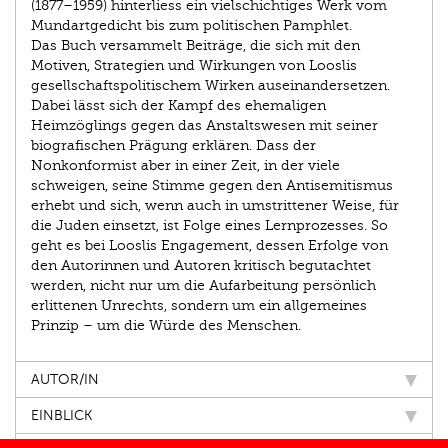
(1877–1959) hinterliess ein vielschichtiges Werk vom
Mundartgedicht bis zum politischen Pamphlet.
Das Buch versammelt Beiträge, die sich mit den
Motiven, Strategien und Wirkungen von Looslis
gesellschaftspolitischem Wirken auseinandersetzen.
Dabei lässt sich der Kampf des ehemaligen
Heimzöglings gegen das Anstaltswesen mit seiner
biografischen Prägung erklären. Dass der
Nonkonformist aber in einer Zeit, in der viele
schweigen, seine Stimme gegen den Antisemitismus
erhebt und sich, wenn auch in umstrittener Weise, für
die Juden einsetzt, ist Folge eines Lernprozesses. So
geht es bei Looslis Engagement, dessen Erfolge von
den Autorinnen und Autoren kritisch begutachtet
werden, nicht nur um die Aufarbeitung persönlich
erlittenen Unrechts, sondern um ein allgemeines
Prinzip – um die Würde des Menschen.
AUTOR/IN
EINBLICK