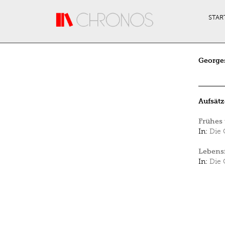
Direkt zum Inhalt
STAR
George
Aufsätz
Frühes 
In:
Die 
Lebensf
In:
Die 