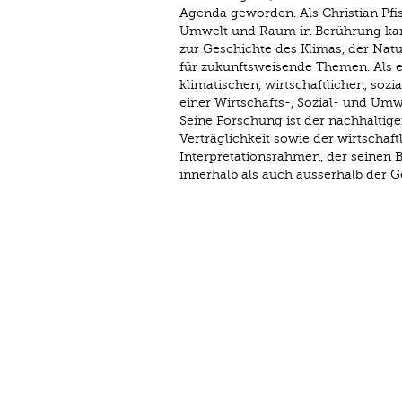
Agenda geworden. Als Christian Pfi
Umwelt und Raum in Berührung kam,
zur Geschichte des Klimas, der Natu
für zukunftsweisende Themen. Als e
klimatischen, wirtschaftlichen, soz
einer Wirtschafts-, Sozial- und U
Seine Forschung ist der nachhaltige
Verträglichkeit sowie der wirtschaft
Interpretationsrahmen, der seinen 
innerhalb als auch ausserhalb der G