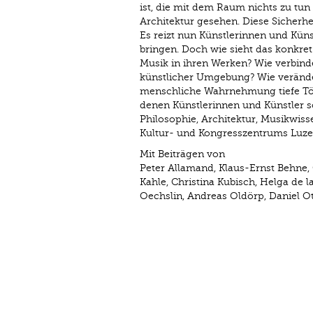
ist, die mit dem Raum nichts zu tu
Architektur gesehen. Diese Sicherhe
Es reizt nun Künstlerinnen und Künst
bringen. Doch wie sieht das konkre
Musik in ihren Werken? Wie verbind
künstlicher Umgebung? Wie veränder
menschliche Wahrnehmung tiefe Töne
denen Künstlerinnen und Künstler s
Philosophie, Architektur, Musikwi
Kultur- und Kongresszentrums Luz
Mit Beiträgen von
Peter Allamand, Klaus-Ernst Behne,
Kahle, Christina Kubisch, Helga de 
Oechslin, Andreas Oldörp, Daniel Ot