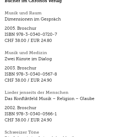
Bücher im Chronos Verlag
Musik und Raum
Dimensionen im Gespräch
2005.
Broschur
ISBN
978-3-0340-0720-7
CHF 38.00
/
EUR 24.80
Musik und Medizin
Zwei Künste im Dialog
2003.
Broschur
ISBN
978-3-0340-0567-8
CHF 38.00
/
EUR 24.90
Lieder jenseits der Menschen
Das Konfliktfeld Musik – Religion – Glaube
2002.
Broschur
ISBN
978-3-0340-0566-1
CHF 38.00
/
EUR 24.90
Schweizer Töne