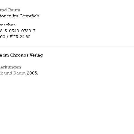
und Raum
ionen im Gespräch
roschur
78-3-0340-0720-7
.00
/
EUR 24.80
e im Chronos Verlag
erkungen
ik und Raum
2005.