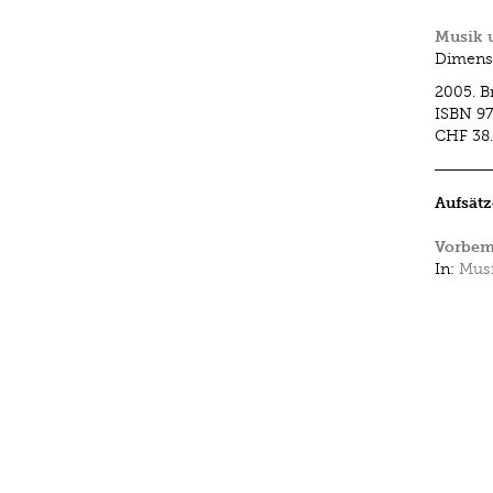
Musik 
Dimens
2005.
B
ISBN
9
CHF 38
Aufsätz
Vorbem
In:
Mus