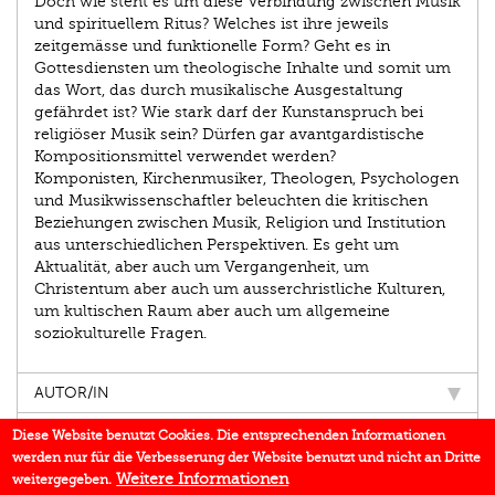
Doch wie steht es um diese Verbindung zwischen Musik
und spirituellem Ritus? Welches ist ihre jeweils
zeitgemässe und funktionelle Form? Geht es in
Gottesdiensten um theologische Inhalte und somit um
das Wort, das durch musikalische Ausgestaltung
gefährdet ist? Wie stark darf der Kunstanspruch bei
religiöser Musik sein? Dürfen gar avantgardistische
Kompositionsmittel verwendet werden?
Komponisten, Kirchenmusiker, Theologen, Psychologen
und Musikwissenschaftler beleuchten die kritischen
Beziehungen zwischen Musik, Religion und Institution
aus unterschiedlichen Perspektiven. Es geht um
Aktualität, aber auch um Vergangenheit, um
Christentum aber auch um ausserchristliche Kulturen,
um kultischen Raum aber auch um allgemeine
soziokulturelle Fragen.
AUTOR/IN
EINBLICK
Diese Website benutzt Cookies. Die entsprechenden Informationen
werden nur für die Verbesserung der Website benutzt und nicht an Dritte
IN DEN MEDIEN
Weitere Informationen
weitergegeben.