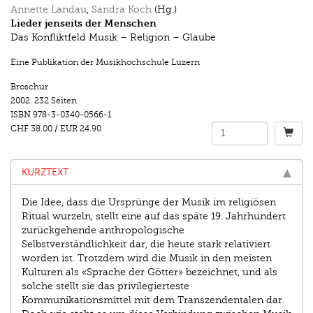
Annette Landau
,
Sandra Koch
(Hg.)
Lieder jenseits der Menschen
Das Konfliktfeld Musik – Religion – Glaube
Eine Publikation der Musikhochschule Luzern
Broschur
2002.
232 Seiten
ISBN
978-3-0340-0566-1
CHF 38.00
/
EUR 24.90
KURZTEXT
Die Idee, dass die Ursprünge der Musik im religiösen
Ritual wurzeln, stellt eine auf das späte 19. Jahrhundert
zurückgehende anthropologische
Selbstverständlichkeit dar, die heute stark relativiert
worden ist. Trotzdem wird die Musik in den meisten
Kulturen als «Sprache der Götter» bezeichnet, und als
solche stellt sie das privilegierteste
Kommunikationsmittel mit dem Transzendentalen dar.