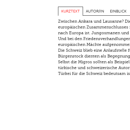
KURZTEXT
AUTOR/IN
EINBLICK
Zwischen Ankara und Lausanne? Die 
europäischen Zusammenschlusses ist
nach Europa ist. Jungosmanen und J
Und bei den Friedensverhandlungen 
europäischen Mächte aufgenomme
Die Schweiz blieb eine Anlaufstell
Bürgenstock dienten als Begegnungs
Selbst die Migros sollten als Beispi
türkische und schweizerische Autor
Türkei für die Schweiz bedeutsam is