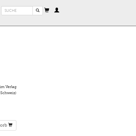
Suchformular
Suche
im Verlag
 Schweiz)
orb