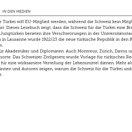
IN DEN MEDIEN
Türkei will EU-Mitglied werden, während die Schweiz kein Mitgl
. Dieses Lesebuch zeigt, dass die Schweiz für die Türkei eine B
ungtürken berieten ihre Verschwörungen in der Universitätsstad
in Lausanne wurde 1922/23 die neue türkische Republik in den K
n.
e für Akademiker und Diplomaten. Auch Montreux, Zürich, Davos u
orte. Das Schweizer Zivilgesetz wurde Vorlage für türkisches Re
el für eine wirksamere Verteilung der Lebensmittel dienen. Mehr al
innen und Autoren zeigen, warum die Schweiz für die Türkei und
t.