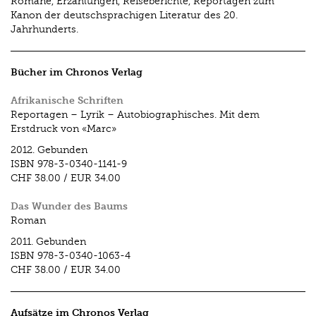
Romane, Erzählungen, Reiseberichte, Reportagen zum
Kanon der deutschsprachigen Literatur des 20.
Jahrhunderts.
Bücher im Chronos Verlag
Afrikanische Schriften
Reportagen – Lyrik – Autobiographisches. Mit dem
Erstdruck von «Marc»
2012.
Gebunden
ISBN
978-3-0340-1141-9
CHF 38.00
/
EUR 34.00
Das Wunder des Baums
Roman
2011.
Gebunden
ISBN
978-3-0340-1063-4
CHF 38.00
/
EUR 34.00
Aufsätze im Chronos Verlag