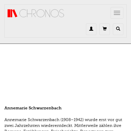
Direkt zum Inhalt
Toggle
navigat
Annemarie Schwarzenbach
Annemarie Schwarzenbach (1908–1942) wurde erst vor gut
zwei Jahrzehnten wieder­entdeckt. Mittlerweile zählen ihre