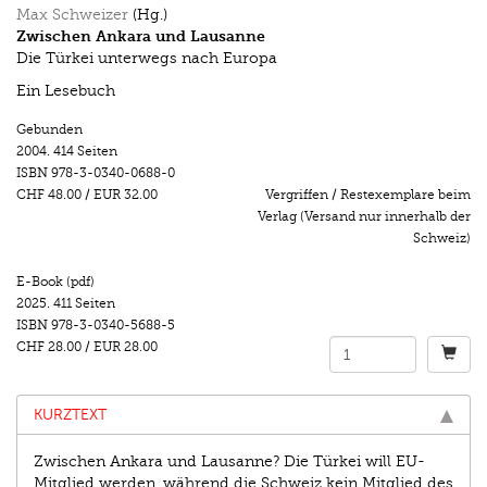
Max Schweizer
(Hg.)
Zwischen Ankara und Lausanne
Die Türkei unterwegs nach Europa
Ein Lesebuch
Gebunden
2004.
414 Seiten
ISBN
978-3-0340-0688-0
CHF 48.00
/
EUR 32.00
Vergriffen / Restexemplare beim
Verlag (Versand nur innerhalb der
Schweiz)
E-Book (pdf)
2025.
411 Seiten
ISBN
978-3-0340-5688-5
CHF 28.00
/
EUR 28.00
KURZTEXT
Zwischen Ankara und Lausanne? Die Türkei will EU-
Mitglied werden, während die Schweiz kein Mitglied des