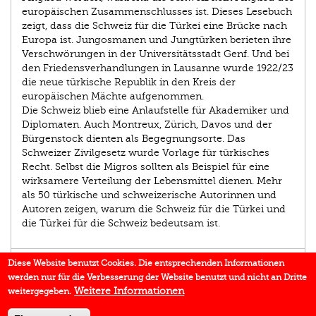
europäischen Zusammenschlusses ist. Dieses Lesebuch
zeigt, dass die Schweiz für die Türkei eine Brücke nach
Europa ist. Jungosmanen und Jungtürken berieten ihre
Verschwörungen in der Universitätsstadt Genf. Und bei
den Friedensverhandlungen in Lausanne wurde 1922/23
die neue türkische Republik in den Kreis der
europäischen Mächte aufgenommen.
Die Schweiz blieb eine Anlaufstelle für Akademiker und
Diplomaten. Auch Montreux, Zürich, Davos und der
Bürgenstock dienten als Begegnungsorte. Das
Schweizer Zivilgesetz wurde Vorlage für türkisches
Recht. Selbst die Migros sollten als Beispiel für eine
wirksamere Verteilung der Lebensmittel dienen. Mehr
als 50 türkische und schweizerische Autorinnen und
Autoren zeigen, warum die Schweiz für die Türkei und
die Türkei für die Schweiz bedeutsam ist.
AUTOR/IN
Diese Website benutzt Cookies. Die entsprechenden Informationen
werden nur für die Verbesserung der Website benutzt und nicht an Dritte
EINBLICK
Weitere Informationen
weitergegeben.
IN DEN MEDIEN