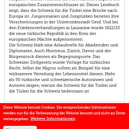
europäischen Zusammenschlusses ist. Dieses Lesebuch
zeigt, dass die Schweiz für die Türkei eine Brücke nach
Europa ist. Jungosmanen und Jungtürken berieten ihre
Verschwörungen in der Universitätsstadt Genf. Und bei
den Friedensverhandlungen in Lausanne wurde 1922/23
die neue türkische Republik in den Kreis der
europäischen Mächte aufgenommen.
Die Schweiz blieb eine Anlaufstelle für Akademiker und
Diplomaten. Auch Montreux, Zürich, Davos und der
Bürgenstock dienten als Begegnungsorte. Das
Schweizer Zivilgesetz wurde Vorlage für türkisches
Recht. Selbst die Migros sollten als Beispiel für eine
wirksamere Verteilung der Lebensmittel dienen. Mehr
als 50 türkische und schweizerische Autorinnen und
Autoren zeigen, warum die Schweiz für die Türkei und
die Türkei für die Schweiz bedeutsam ist.
AUTOR/IN
Diese Website benutzt Cookies. Die entsprechenden Informationen
werden nur für die Verbesserung der Website benutzt und nicht an Dritte
EINBLICK
Weitere Informationen
weitergegeben.
IN DEN MEDIEN