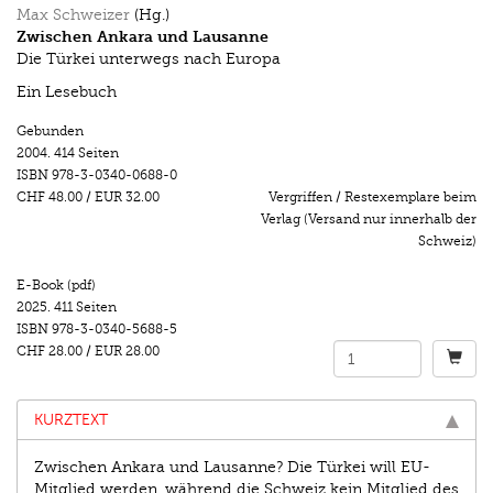
Max Schweizer
(Hg.)
Zwischen Ankara und Lausanne
Die Türkei unterwegs nach Europa
Ein Lesebuch
Gebunden
2004.
414 Seiten
ISBN
978-3-0340-0688-0
CHF 48.00
/
EUR 32.00
Vergriffen / Restexemplare beim
Verlag (Versand nur innerhalb der
Schweiz)
E-Book (pdf)
2025.
411 Seiten
ISBN
978-3-0340-5688-5
CHF 28.00
/
EUR 28.00
KURZTEXT
Zwischen Ankara und Lausanne? Die Türkei will EU-
Mitglied werden, während die Schweiz kein Mitglied des