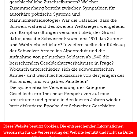
geschlechtliche Zuschreibungen? Welcher
Zusammenhang besteht zwischen Sympathien für
autoritäre politische Systeme und
Männlichkeitsideologie? War die Tatsache, dass die
Schweiz während des Zweiten Weltkrieges weitgehend
von Kampfhandlungen verschont blieb, der Grund
dafür, dass die Schweizer Frauen erst 1971 das Stimm-
und Wahlrecht erhielten? Inwiefern stellte der Rückzug
der Schweizer Armee ins Alpenreduit und die
Aufnahme von polnischen Soldaten ab 1940 die
herrschenden Geschlechterverhältnisse in Frage?
Wodurch unterschieden sich die schweizerischen
Armee- und Geschlechterdiskurse von denjenigen des
Auslandes, und wo gab es Parallelen?
Die systematische Verwendung der Kategorie
Geschlecht eröffnet neue Perspektiven auf eine
umstrittene und gerade in den letzten Jahren wieder
breit diskutierte Epoche der Schweizer Geschichte.
AUTOR/IN
Diese Website benutzt Cookies. Die entsprechenden Informationen
werden nur für die Verbesserung der Website benutzt und nicht an Dritte
EINBLICK