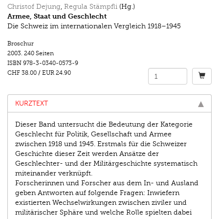
Christof Dejung
,
Regula Stämpfli
(Hg.)
Armee, Staat und Geschlecht
Die Schweiz im internationalen Vergleich 1918–1945
Broschur
2003.
240 Seiten
ISBN
978-3-0340-0573-9
CHF 38.00
/
EUR 24.90
KURZTEXT
Dieser Band untersucht die Bedeutung der Kategorie
Geschlecht für Politik, Gesellschaft und Armee
zwischen 1918 und 1945. Erstmals für die Schweizer
Geschichte dieser Zeit werden Ansätze der
Geschlechter- und der Militärgeschichte systematisch
miteinander verknüpft.
Forscherinnen und Forscher aus dem In- und Ausland
geben Antworten auf folgende Fragen: Inwiefern
existierten Wechselwirkungen zwischen ziviler und
militärischer Sphäre und welche Rolle spielten dabei