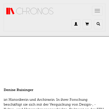
Direkt zum Inhalt
Toggle
navigat
Denise Ruisinger
ist Historikerin und Archivarin. In ­ihrer Forschung
beschäftigt sie sich mit der Verquickung von Design-, ­