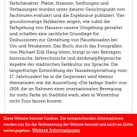
Farbcharakter: Plätze, Strassen, Siedlungen und
Verbauungen wurden unter diesem Gesichtspunkt von
Fachleu­ten evaluiert und die Ergebnisse publiziert. Vier
grossformatige Farbkarten zeigen, wie subtil die
Farbgebung von Häusern unsere Umgebung gestaltet
und schaffen eine sachliche Grundlage für
Diskussionen zur Gestaltung von Hausfassaden bei
Um­ und Neubauten. Das Buch, durch das Fotografien
von Michael Erik Haug leiten, bringt in vier Beiträgen
historische, farbtechnische und denkmalpflegerische
Aspekte der städtischen Farbkultur zur Sprache. Die
längerfristige Entwicklung der Fassadengestaltung vom
17. Jahrhundert bis in die Gegenwart wird ebenso
thematisiert wie die Ausstellung «Die farbige Stadt» von
1926, die im Rahmen einer internationalen Bewegung
für mehr Farbe im Stadtbild warb, aber in Winterthur
nicht Fuss fassen konnte.
AUTOR/IN
Diese Website benutzt Cookies. Die entsprechenden Informationen
werden nur für die Verbesserung der Website benutzt und nicht an Dritte
EINBLICK
Weitere Informationen
weitergegeben.