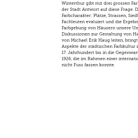
Winterthur gibt mit drei grossen Fa
der Stadt Antwort auf diese Frage. 
Farbcharakter: Plätze, Strassen, S
Fachleu­ten evaluiert und die Ergebni
Farbgebung von Häusern unsere Umg
Diskussionen zur Gestaltung von H
von Michael Erik Haug leiten, bring
Aspekte der städtischen Farbkultur 
17. Jahrhundert bis in die Gegenwar
1926, die im Rahmen einer internati
nicht Fuss fassen konnte.