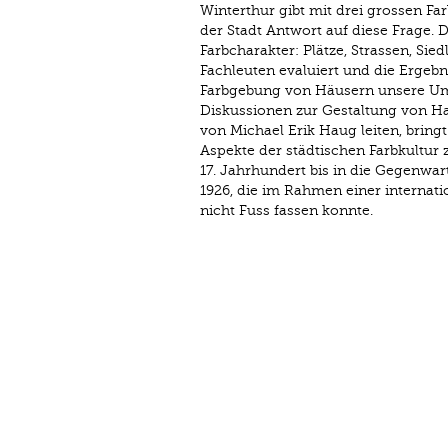
Winterthur gibt mit drei grossen Fa
der Stadt Antwort auf diese Frage. 
Farbcharakter: Plätze, Strassen, S
Fachleu­ten evaluiert und die Ergebni
Farbgebung von Häusern unsere Umg
Diskussionen zur Gestaltung von H
von Michael Erik Haug leiten, bring
Aspekte der städtischen Farbkultur 
17. Jahrhundert bis in die Gegenwar
1926, die im Rahmen einer internati
nicht Fuss fassen konnte.