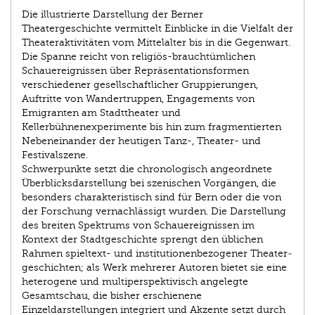
Die illustrierte Darstellung der Berner
Theatergeschichte vermittelt Einblicke in die Vielfalt der
Theateraktivitäten vom Mittelalter bis in die Gegenwart.
Die Spanne reicht von religiös-brauchtümlichen
Schauereignissen über Repräsentationsformen
verschiedener gesellschaftlicher Gruppierungen,
Auftritte von Wandertruppen, Engagements von
Emigranten am Stadttheater und
Kellerbühnenexperimente bis hin zum fragmentierten
Nebeneinander der heutigen Tanz-, Theater- und
Festivalszene.
Schwerpunkte setzt die chronologisch angeordnete
Überblicksdarstellung bei szenischen Vorgängen, die
besonders charakteristisch sind für Bern oder die von
der Forschung vernachlässigt wurden. Die Darstellung
des breiten Spektrums von Schauereignissen im
Kontext der Stadtgeschichte sprengt den üblichen
Rahmen spieltext- und institutionenbezogener Theater­
geschichten; als Werk mehrerer Autoren bietet sie eine
heterogene und multiperspektivisch angelegte
Gesamtschau, die bisher erschienene
Einzeldarstellungen integriert und ­Akzente setzt durch