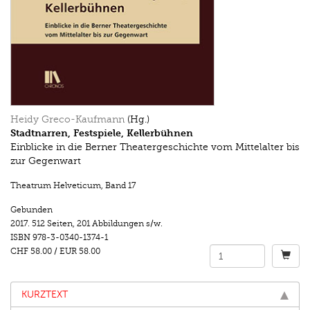
Heidy Greco-Kaufmann
(Hg.)
Stadtnarren, Festspiele, Kellerbühnen
Einblicke in die Berner Theatergeschichte vom Mittelalter bis
zur Gegenwart
Theatrum Helveticum
,
Band 17
Gebunden
2017.
512 Seiten
,
201 Abbildungen s/w.
ISBN
978-3-0340-1374-1
CHF 58.00
/
EUR 58.00
KURZTEXT