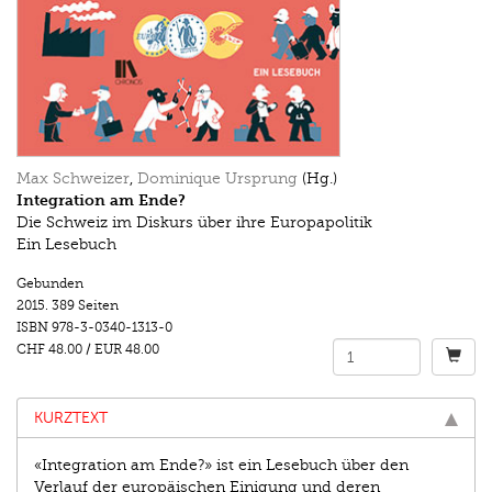
Max Schweizer
,
Dominique Ursprung
(Hg.)
Integration am Ende?
Die Schweiz im Diskurs über ihre Europapolitik
Ein Lesebuch
Gebunden
2015.
389 Seiten
ISBN
978-3-0340-1313-0
CHF 48.00
/
EUR 48.00
KURZTEXT
«Integration am Ende?» ist ein Lesebuch über den
Verlauf der europäischen Einigung und deren