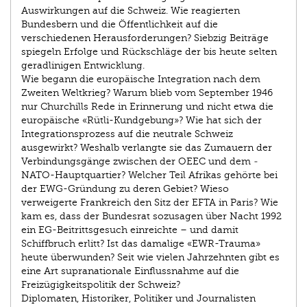
Auswirkungen auf die Schweiz. Wie reagierten
Bundesbern und die Öffentlichkeit auf die
verschiedenen Herausforderungen? Siebzig Beiträge
spiegeln ­Erfolge und Rückschläge der bis heute selten
geradlinigen Entwicklung.
Wie begann die europäische Integration nach dem
Zweiten Weltkrieg? Warum blieb vom September 1946
nur Churchills Rede in Erinnerung und nicht etwa die
europäische «Rütli-Kundgebung»? Wie hat sich der
Integrationsprozess auf die neutrale Schweiz
ausgewirkt? Weshalb verlangte sie das Zumauern der
Verbindungsgänge zwischen der OEEC und dem ­
NATO-Hauptquartier? Welcher Teil Afrikas gehörte bei
der EWG-Gründung zu deren Gebiet? Wieso
verweigerte Frankreich den Sitz der EFTA in Paris? Wie
kam es, dass der Bundesrat sozusagen über Nacht 1992
ein EG-Beitrittsgesuch einreichte – und damit
Schiffbruch erlitt? Ist das damalige «EWR-Trauma»
heute überwunden? Seit wie vielen Jahrzehnten gibt es
eine Art supranationale Einflussnahme auf die
Freizügigkeitspolitik der Schweiz?
Diplomaten, Historiker, Politiker und Journalisten