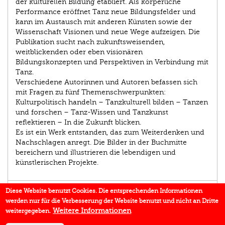
der kulturellen Bildung etabliert. Als körperliche
Performance eröffnet Tanz neue Bildungsfelder und
kann im Austausch mit anderen Künsten sowie der
Wissenschaft Visionen und neue Wege aufzeigen. Die
Publikation sucht nach zukunftsweisenden,
weitblickenden oder eben visionären
Bildungskonzepten und Perspektiven in Verbindung mit
Tanz.
Verschiedene Autorinnen und Autoren befassen sich
mit Fragen zu fünf Themenschwerpunkten:
Kulturpolitisch handeln – Tanzkulturell bilden – Tanzen
und forschen – Tanz-Wissen und Tanzkunst
reflektieren – In die Zukunft blicken.
Es ist ein Werk entstanden, das zum Weiterdenken und
Nachschlagen anregt. Die Bilder in der Buchmitte
bereichern und illustrieren die lebendigen und
künstlerischen Projekte.
AUTOR/IN
Diese Website benutzt Cookies. Die entsprechenden Informationen
werden nur für die Verbesserung der Website benutzt und nicht an Dritte
EINBLICK
Weitere Informationen
weitergegeben.