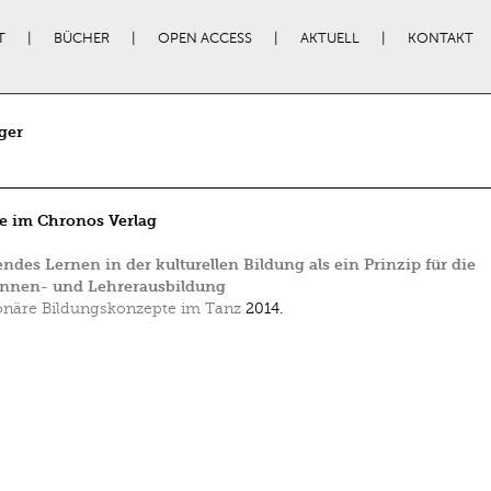
T
BÜCHER
OPEN ACCESS
AKTUELL
KONTAKT
ger
e im Chronos Verlag
ndes Lernen in der kulturellen Bildung als ein Prinzip für die
innen- und Lehrerausbildung
onäre Bildungskonzepte im Tanz
2014.