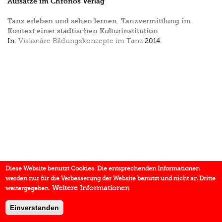
Aufsätze im Chronos Verlag
Tanz erleben und sehen lernen. Tanzvermittlung im
Kontext einer städtischen Kulturinstitution
In:
Visionäre Bildungskonzepte im Tanz
2014.
Diese Website benutzt Cookies. Die entsprechenden Informationen
werden nur für die Verbesserung der Website benutzt und nicht an Dritte
Weitere Informationen
weitergegeben.
Einverstanden