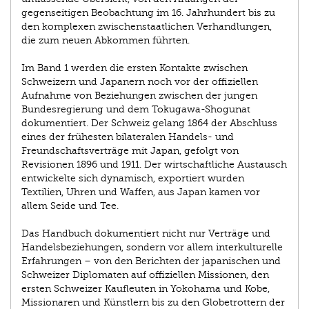
gegenseitigen Beobachtung im 16. Jahrhundert bis zu
den komplexen zwischenstaatlichen Verhandlungen,
die zum neuen Abkommen führten.
Im Band 1 werden die ersten Kontakte zwischen
Schweizern und Japanern noch vor der offiziellen
Aufnahme von Beziehungen zwischen der jungen
Bundesregierung und dem Tokugawa-Shogunat
dokumentiert. Der Schweiz gelang 1864 der Abschluss
eines der frühesten bilateralen Handels- und
Freundschaftsverträge mit Japan, gefolgt von
Revisionen 1896 und 1911. Der wirtschaftliche Austausch
entwickelte sich dynamisch, exportiert wurden
Textilien, Uhren und Waffen, aus Japan kamen vor
allem Seide und Tee.
Das Handbuch dokumentiert nicht nur Verträge und
Handelsbeziehungen, sondern vor allem interkulturelle
Erfahrungen – von den Berichten der japanischen und
Schweizer Diplomaten auf offiziellen Missionen, den
ersten Schweizer Kaufleuten in Yokohama und Kobe,
Missionaren und Künstlern bis zu den Globetrottern der