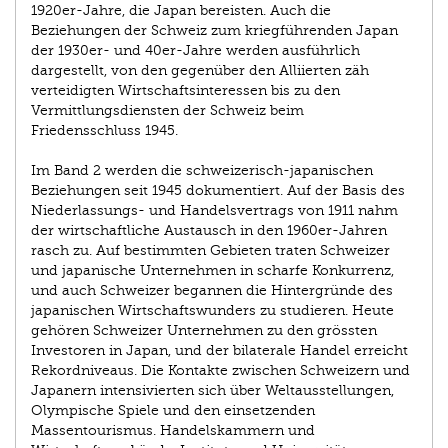
1920er-Jahre, die Japan bereisten. Auch die
Beziehungen der Schweiz zum kriegführenden Japan
der 1930er- und 40er-Jahre werden ausführlich
dargestellt, von den gegenüber den Alliierten zäh
verteidigten Wirtschaftsinteressen bis zu den
Vermittlungsdiensten der Schweiz beim
Friedensschluss 1945.
Im Band 2 werden die schweizerisch-japanischen
Beziehungen seit 1945 dokumentiert. Auf der Basis des
Niederlassungs- und Handelsvertrags von 1911 nahm
der wirtschaftliche Austausch in den 1960er-Jahren
rasch zu. Auf bestimmten Gebieten traten Schweizer
und japanische Unternehmen in scharfe Konkurrenz,
und auch Schweizer begannen die Hintergründe des
japanischen Wirtschaftswunders zu studieren. Heute
gehören Schweizer Unternehmen zu den grössten
Investoren in Japan, und der bilaterale Handel erreicht
Rekordniveaus. Die Kontakte zwischen Schweizern und
Japanern intensivierten sich über Weltausstellungen,
Olympische Spiele und den einsetzenden
Massentourismus. Handelskammern und