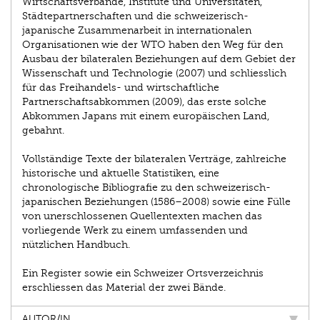
Wirtschaftsverbände, Institute und Universitäten,
Städtepartnerschaften und die schweizerisch-
japanische Zusammenarbeit in internationalen
Organisationen wie der WTO haben den Weg für den
Ausbau der bilateralen Beziehungen auf dem Gebiet der
Wissenschaft und Technologie (2007) und schliesslich
für das Freihandels- und wirtschaftliche
Partnerschaftsabkommen (2009), das erste solche
Abkommen Japans mit einem europäischen Land,
gebahnt.
Vollständige Texte der bilateralen Verträge, zahlreiche
historische und aktuelle Statistiken, eine
chronologische Bibliografie zu den schweizerisch-
japanischen Beziehungen (1586–2008) sowie eine Fülle
von unerschlossenen Quellentexten machen das
vorliegende Werk zu einem umfassenden und
nützlichen Handbuch.
Ein Register sowie ein Schweizer Ortsverzeichnis
erschliessen das Material der zwei Bände.
AUTOR/IN