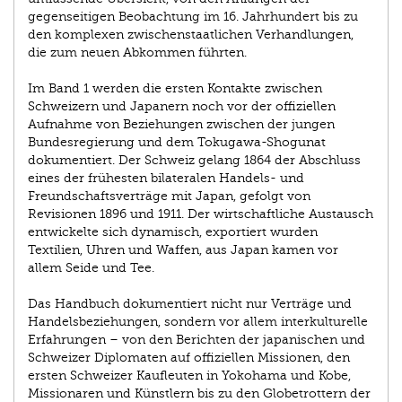
gegenseitigen Beobachtung im 16. Jahrhundert bis zu
den komplexen zwischenstaatlichen Verhandlungen,
die zum neuen Abkommen führten.
Im Band 1 werden die ersten Kontakte zwischen
Schweizern und Japanern noch vor der offiziellen
Aufnahme von Beziehungen zwischen der jungen
Bundesregierung und dem Tokugawa-Shogunat
dokumentiert. Der Schweiz gelang 1864 der Abschluss
eines der frühesten bilateralen Handels- und
Freundschaftsverträge mit Japan, gefolgt von
Revisionen 1896 und 1911. Der wirtschaftliche Austausch
entwickelte sich dynamisch, exportiert wurden
Textilien, Uhren und Waffen, aus Japan kamen vor
allem Seide und Tee.
Das Handbuch dokumentiert nicht nur Verträge und
Handelsbeziehungen, sondern vor allem interkulturelle
Erfahrungen – von den Berichten der japanischen und
Schweizer Diplomaten auf offiziellen Missionen, den
ersten Schweizer Kaufleuten in Yokohama und Kobe,
Missionaren und Künstlern bis zu den Globetrottern der