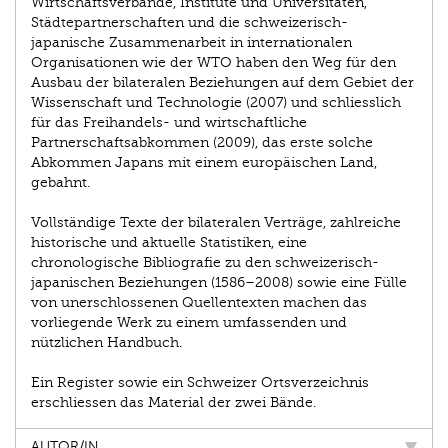
Wirtschaftsverbände, Institute und Universitäten,
Städtepartnerschaften und die schweizerisch-
japanische Zusammenarbeit in internationalen
Organisationen wie der WTO haben den Weg für den
Ausbau der bilateralen Beziehungen auf dem Gebiet der
Wissenschaft und Technologie (2007) und schliesslich
für das Freihandels- und wirtschaftliche
Partnerschaftsabkommen (2009), das erste solche
Abkommen Japans mit einem europäischen Land,
gebahnt.
Vollständige Texte der bilateralen Verträge, zahlreiche
historische und aktuelle Statistiken, eine
chronologische Bibliografie zu den schweizerisch-
japanischen Beziehungen (1586–2008) sowie eine Fülle
von unerschlossenen Quellentexten machen das
vorliegende Werk zu einem umfassenden und
nützlichen Handbuch.
Ein Register sowie ein Schweizer Ortsverzeichnis
erschliessen das Material der zwei Bände.
AUTOR/IN