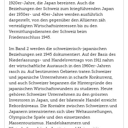
1920er-Jahre, die Japan bereisten. Auch die
Beziehungen der Schweiz zum kriegführenden Japan
der 1930er- und 40er-Jahre werden ausführlich
dargestellt, von den gegenüber den Alliierten zäh
verteidigten Wirtschaftsinteressen bis zu den
Vermittlungsdiensten der Schweiz beim
Friedensschluss 1945.
Im Band 2 werden die schweizerisch-japanischen
Beziehungen seit 1945 dokumentiert. Auf der Basis des
Niederlassungs- und Handelsvertrags von 1911 nahm
der wirtschaftliche Austausch in den 1960er-Jahren
rasch zu. Auf bestimmten Gebieten traten Schweizer
und japanische Unternehmen in scharfe Konkurrenz,
und auch Schweizer begannen die Hintergründe des
japanischen Wirtschaftswunders zu studieren. Heute
gehören Schweizer Unternehmen zu den grössten
Investoren in Japan, und der bilaterale Handel erreicht
Rekordniveaus. Die Kontakte zwischen Schweizern und
Japanern intensivierten sich über Weltausstellungen,
Olympische Spiele und den einsetzenden
Massentourismus. Handelskammern und