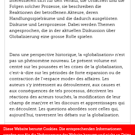
interessieren sich für den Verlauf, die Ursachen und die
Folgen solcher Prozesse, sie beschreiben die
Reaktionen der betroffenen Akteure, deren
Handlungsspielräume und die dadurch ausgelösten
Diskurse und Lernprozesse. Dabei werden Themen
angesprochen, die in der aktuellen Diskussion über
Globalisierung eine grosse Rolle spielen
Dans une perspective historique, la «globalisation» n'est
pas un phénomène nouveau. Le présent volume est
centré sur les poussées et les crises de la globalisation,
c'est-à-dire sur les périodes de forte expansion ou de
contraction de l'«espace mode» des affaires. Les
auteurs s'y intéressent au déroulement, aux causes et
aux conséquences de tels processus, décrivent les
réactions des acteurs touchés, la modification de leur
champ de man¦vre et les discours et apprentissages qui
en découlent. Les questions abordées sont celles qui,
aujourd'hui, traversent les débats sur la globalisation.
AUTOR/IN
Diese Website benutzt Cookies. Die entsprechenden Informationen