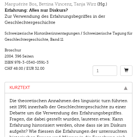
Marguérite Bos
,
Bettina Vincenz
,
Tanja Wirz
(Hg.)
Erfahrung: Alles nur Diskurs?
Zur Verwendung des Erfahrungsbegriffes in der
Geschlechtergeschichte
Schweizerische Historikerinnentagungen / Schweizerische Tagung für
Geschlechtergeschichte
,
Band 11
Broschur
2004.
396 Seiten
ISBN
978-3-0340-0591-3
CHF 48.00
/
EUR 32.00
KURZTEXT
Die theoretischen Annahmen des linguistic turn führten
seit 1991 innerhalb der Geschlechtergeschichte zu einer
Debatte um die Verwendung des Erfahrungsbegriffes.
Fragen, die dabei gestellt wurden, lauteten etwa: Kann
Erfahrung historisiert werden, ohne dass sie im Diskurs
aufgeht? Wie fliessen die Erfahrungen der untersuchten