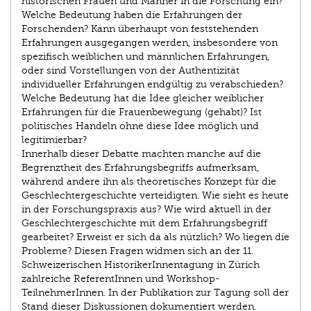
historischen Frauen und Männer in die Forschung ein?
Welche Bedeutung haben die Erfahrungen der
Forschenden? Kann überhaupt von feststehenden
Erfahrungen ausgegangen werden, insbesondere von
spezifisch weiblichen und männlichen Erfahrungen,
oder sind Vorstellungen von der Authentizität
individueller Erfahrungen endgültig zu verabschieden?
Welche Bedeutung hat die Idee gleicher weiblicher
Erfahrungen für die Frauenbewegung (gehabt)? Ist
politisches Handeln ohne diese Idee möglich und
legitimierbar?
Innerhalb dieser Debatte machten manche auf die
Begrenztheit des Erfahrungsbegriffs aufmerksam,
während andere ihn als theoretisches Konzept für die
Geschlechtergeschichte verteidigten. Wie sieht es heute
in der Forschungspraxis aus? Wie wird aktuell in der
Geschlechtergeschichte mit dem Erfahrungsbegriff
gearbeitet? Erweist er sich da als nützlich? Wo liegen die
Probleme? Diesen Fragen widmen sich an der 11.
Schweizerischen HistorikerInnentagung in Zürich
zahlreiche ReferentInnen und Workshop-
TeilnehmerInnen. In der Publikation zur Tagung soll der
Stand dieser Diskussionen dokumentiert werden.