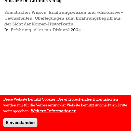
Aufsätze im Chronos Verlag
Somatisches Wissen, Erfahrungswissen und «diskursive»
Gewissheiten. Überlegungen zum Erfahrungsbegriff aus
der Sicht der Körper-Historikerin
In:
Erfahrung: Alles nur Diskurs?
2004.
Diese Website benutzt Cookies. Die entsprechenden Informationen
werden nur für die Verbesserung der Website benutzt und nicht an Dritte
Weitere Informationen
weitergegeben.
Einverstanden