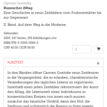
Carsten Goehrke
Russischer Alltag
Eine Geschichte in neun Zeitbildern vom Frühmittelalter bis
zur Gegenwart
II. Band: Auf dem Weg in die Moderne
Gebunden
2003.
547 Seiten
,
159 Abbildungen s/w.
ISBN
978-3-0340-0584-5
CHF 40.00
/
EUR 36.00
KURZTEXT
In drei Bänden öffnet Carsten Goehrke neun Zeitfenster
in die Vergangenheit, die es erlauben, charakteristische
Veränderungen des täglichen Lebens zu registrieren.
Innerhalb eines jeden Zeitbildes rekonstruiert der Autor
den Alltag, die Lebenswelt eines Individuums in
konzentrischen Kreisen von innen nach aussen:
zunächst das häusliche Umfeld, dann den Hof, die
Siedlung und schliesslich die Region in ihren jeweils