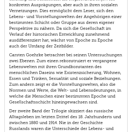
konkreten Ausprägungen, aber auch in ihren sozialen
Vernetzungen. Dies ermöglicht dem Leser, sich den
Lebens- und Vorstellungswelten der Angehörigen einer
bestimmten Schicht oder Gruppe aus deren eigener
Perspektive zu nähern. Da sich die Gesellschaft im
Verlauf der historischen Entwicklung zunehmend
ausdifferenziert hat, wächst von Epoche zu Epoche
auch der Umfang der Zeitbilder.
Carsten Goehrke betrachtet bei seinen Untersuchungen
zwei Ebenen. Zum einen rekonstruiert er vergangene
Lebenswelten mit ihren Grundkonstanten des
menschlichen Daseins wie Existenzsicherung, Wohnen,
Essen und Trinken, Sexualität und soziale Beziehungen.
Zum andern zeigt er die Vorstellungswelten, also die
Normen und Werte, die Welt- und Lebensdeutungen, in
welche die Menschen einer bestimmten Epoche und
Gesellschaftsschicht hineingewachsen sind.
Der zweite Band der Trilogie skizziert das russische
Alltagsleben im letzten Drittel des 18. Jahrhunderts und
zwischen 1880 und 1914. Nie in der Geschichte
Russlands waren die Unterschiede der Lebens- und