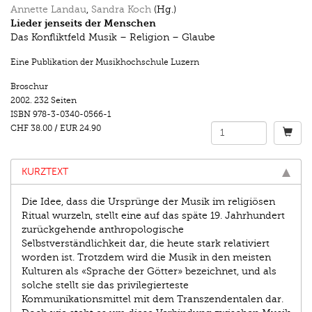
Annette Landau
,
Sandra Koch
(Hg.)
Lieder jenseits der Menschen
Das Konfliktfeld Musik – Religion – Glaube
Eine Publikation der Musikhochschule Luzern
Broschur
2002.
232 Seiten
ISBN
978-3-0340-0566-1
CHF 38.00
/
EUR 24.90
KURZTEXT
Die Idee, dass die Ursprünge der Musik im religiösen
Ritual wurzeln, stellt eine auf das späte 19. Jahrhundert
zurückgehende anthropologische
Selbstverständlichkeit dar, die heute stark relativiert
worden ist. Trotzdem wird die Musik in den meisten
Kulturen als «Sprache der Götter» bezeichnet, und als
solche stellt sie das privilegierteste
Kommunikationsmittel mit dem Transzendentalen dar.