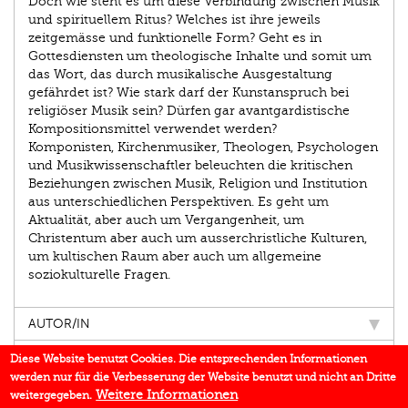
Doch wie steht es um diese Verbindung zwischen Musik
und spirituellem Ritus? Welches ist ihre jeweils
zeitgemässe und funktionelle Form? Geht es in
Gottesdiensten um theologische Inhalte und somit um
das Wort, das durch musikalische Ausgestaltung
gefährdet ist? Wie stark darf der Kunstanspruch bei
religiöser Musik sein? Dürfen gar avantgardistische
Kompositionsmittel verwendet werden?
Komponisten, Kirchenmusiker, Theologen, Psychologen
und Musikwissenschaftler beleuchten die kritischen
Beziehungen zwischen Musik, Religion und Institution
aus unterschiedlichen Perspektiven. Es geht um
Aktualität, aber auch um Vergangenheit, um
Christentum aber auch um ausserchristliche Kulturen,
um kultischen Raum aber auch um allgemeine
soziokulturelle Fragen.
AUTOR/IN
EINBLICK
Diese Website benutzt Cookies. Die entsprechenden Informationen
werden nur für die Verbesserung der Website benutzt und nicht an Dritte
IN DEN MEDIEN
Weitere Informationen
weitergegeben.