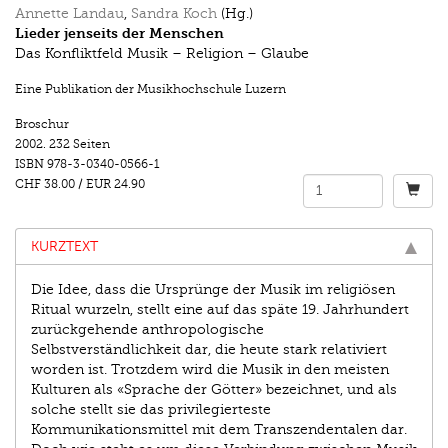
Annette Landau
,
Sandra Koch
(Hg.)
Lieder jenseits der Menschen
Das Konfliktfeld Musik – Religion – Glaube
Eine Publikation der Musikhochschule Luzern
Broschur
2002.
232 Seiten
ISBN
978-3-0340-0566-1
CHF 38.00
/
EUR 24.90
KURZTEXT
Die Idee, dass die Ursprünge der Musik im religiösen
Ritual wurzeln, stellt eine auf das späte 19. Jahrhundert
zurückgehende anthropologische
Selbstverständlichkeit dar, die heute stark relativiert
worden ist. Trotzdem wird die Musik in den meisten
Kulturen als «Sprache der Götter» bezeichnet, und als
solche stellt sie das privilegierteste
Kommunikationsmittel mit dem Transzendentalen dar.