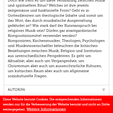
Doch wie steht es um diese Verbindung zwischen Musik
und spirituellem Ritus? Welches ist ihre jeweils
zeitgemässe und funktionelle Form? Geht es in
Gottesdiensten um theologische Inhalte und somit um
das Wort, das durch musikalische Ausgestaltung
gefährdet ist? Wie stark darf der Kunstanspruch bei
religiöser Musik sein? Dürfen gar avantgardistische
Kompositionsmittel verwendet werden?
Komponisten, Kirchenmusiker, Theologen, Psychologen
und Musikwissenschaftler beleuchten die kritischen
Beziehungen zwischen Musik, Religion und Institution
aus unterschiedlichen Perspektiven. Es geht um
Aktualität, aber auch um Vergangenheit, um
Christentum aber auch um ausserchristliche Kulturen,
um kultischen Raum aber auch um allgemeine
soziokulturelle Fragen.
AUTOR/IN
EINBLICK
Diese Website benutzt Cookies. Die entsprechenden Informationen
werden nur für die Verbesserung der Website benutzt und nicht an Dritte
IN DEN MEDIEN
Weitere Informationen
weitergegeben.