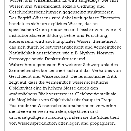
Wissen und Wissenschaft. Es wird aufgezeigt, wie sich
Wissen und Wissenschaft, soziale Ordnung und
Geschlechterbeziehungen gegenseitig strukturieren.
Der Begriff «Wissen» wird dabei weit gefasst: Einerseits
handelt es sich um explizites Wissen, das an
spezifischen Orten produziert und fassbar wird, wie z. B.
institutionalisierte Bildung, Lehre und Forschung,
andererseits wird auch implizites Wissen thematisiert,
das sich durch Selbstverständlichkeit und vermeintliche
Natürlichkeit auszeichnet, wie z. B. Mythen, Normen,
Stereotype sowie Denkstrukturen und
Wahrnehmungsmuster. Ein weiterer Schwerpunkt des
Sammelbandes konzentriert sich auf das Verhältnis von
Geschlecht und Wissenschaft. Die feministische Kritik
zeigt auf, dass die vermeintlich wissenschaftliche
Objektivität eine in hohem Masse durch den
«männlichen» Blick verzerrte ist. Gleichzeitig stellt sie
die Möglichkeit von Objektivität überhaupt in Frage.
Postmoderne Wissenschaftsforscherinnen verwerfen
die Idee einer wertneutralen, objektiven und
universalgültigen Forschung, indem sie die Situiertheit
von Wissensproduktion offenlegen und propagieren.