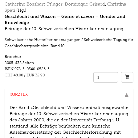
Catherine Bosshart-Pfluger
,
Dominique Grisard
,
Christina
Späti
(Hg.)
Geschlecht und Wissen – Genre et savoir – Gender and
Knowledge
Beiträge der 10. Schweizerischen Historikerinnentagung
Schweizerische Historikerinnentagungen / Schweizerische Tagung für
Geschlechtergeschichte
,
Band 10
Broschur
2005.
432 Seiten
ISBN
978-3-0340-0526-5
CHF 48.00
/
EUR 32.90
KURZTEXT
Der Band «Geschlecht und Wissen» enthält ausgewählte
Beiträge der 10. Schweizerischen Historikerinnentagung
des Jahres 2000, die an der Universität Freiburg i. Ü.
stattfand. Alle Beiträge beinhalten eine kritische
Auseinandersetzung der Geschlechterforschung mit