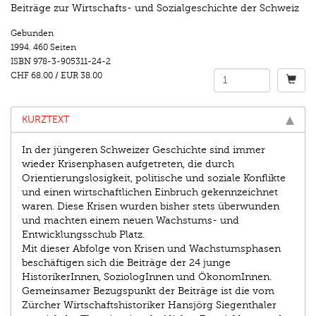
Beiträge zur Wirtschafts- und Sozialgeschichte der Schweiz
Gebunden
1994.
460 Seiten
ISBN
978-3-905311-24-2
CHF 68.00
/
EUR 38.00
KURZTEXT
In der jüngeren Schweizer Geschichte sind immer
wieder Krisenphasen aufgetreten, die durch
Orientierungslosigkeit, politische und soziale Konflikte
und einen wirtschaftlichen Einbruch gekennzeichnet
waren. Diese Krisen wurden bisher stets überwunden
und machten einem neuen Wachstums- und
Entwicklungsschub Platz.
Mit dieser Abfolge von Krisen und Wachstumsphasen
beschäftigen sich die Beiträge der 24 junge
HistorikerInnen, SoziologInnen und ÖkonomInnen.
Gemeinsamer Bezugspunkt der Beiträge ist die vom
Zürcher Wirtschaftshistoriker Hansjörg Siegenthaler