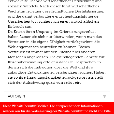
entwickelte Theorie wirtschaftlicher Entwicklung und
sozialen Wandels. Nach dieser führt wirtschaftliches
Wachstum zu einer gesellschaftlichen Destabilisierung,
und die damit verbundene entscheidungslähmende
Unsicherheit löst schliesslich einen wirtschaftlichen
Einbruch aus.
Da Krisen ihren Ursprung im Orientierungsverlust
haben, lassen sie sich nur überwinden, wenn man das
Vertrauen in die eigene Fähigkeit zurückgewinnt, die
Welt angemessen beurteilen zu können. Dieses
Vertrauen ist immer auf den Rückhalt bei anderen
Menschen angewiesen. Die grundlegenden Schritte zur
Krisenüberwindung erfolgen daher in Gesprächen, in
denen sich die Individuen über die Welt und ihre
zukünftige Entwicklung zu verständigen suchen. Haben
sie so ihre Handlungsfähigkeit zurückgewonnen, stellt
sich der Aufschwung quasi von selbst ein.
AUTOR/IN
EINBLICK
Diese Website benutzt Cookies. Die entsprechenden Informationen
werden nur für die Verbesserung der Website benutzt und nicht an Dritte