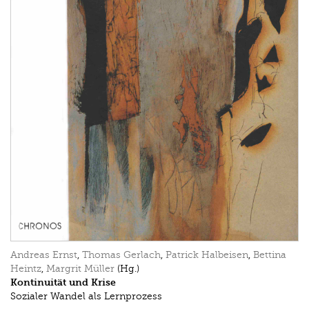
Andreas Ernst
,
Thomas Gerlach
,
Patrick Halbeisen
,
Bettina
Heintz
,
Margrit Müller
(Hg.)
Kontinuität und Krise
Sozialer Wandel als Lernprozess