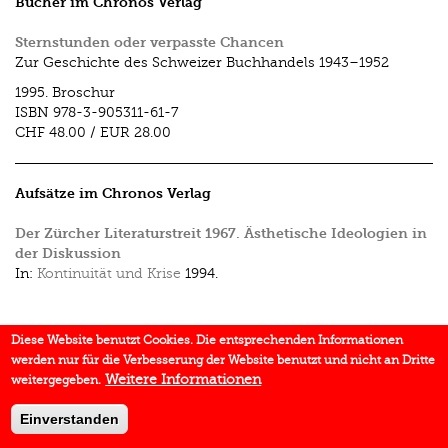
Bücher im Chronos Verlag
Sternstunden oder verpasste Chancen
Zur Geschichte des Schweizer Buchhandels 1943–1952
1995.
Broschur
ISBN
978-3-905311-61-7
CHF 48.00
/
EUR 28.00
Aufsätze im Chronos Verlag
Der Zürcher Literaturstreit 1967. Ästhetische Ideologien in
der Diskussion
In:
Kontinuität und Krise
1994.
Diese Website benutzt Cookies. Die entsprechenden Informationen
werden nur für die Verbesserung der Website benutzt und nicht an Dritte
Weitere Informationen
weitergegeben.
Einverstanden