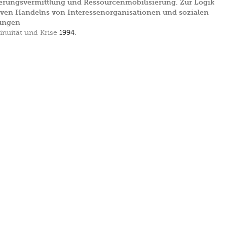
erungsvermittlung und Ressourcenmobilisierung. Zur Logik
iven Handelns von Interessenorganisationen und sozialen
ungen
inuität und Krise
1994.