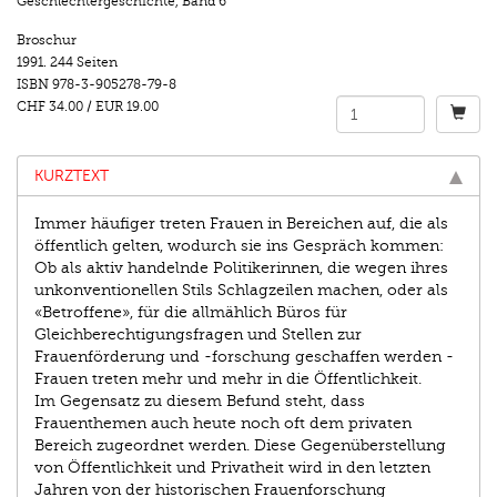
Geschlechtergeschichte
,
Band 6
Broschur
1991.
244 Seiten
ISBN
978-3-905278-79-8
CHF 34.00
/
EUR 19.00
KURZTEXT
Immer häufiger treten Frauen in Bereichen auf, die als
öffentlich gelten, wodurch sie ins Gespräch kommen:
Ob als aktiv handelnde Politikerinnen, die wegen ihres
unkonventionellen Stils Schlagzeilen machen, oder als
«Betroffene», für die allmählich Büros für
Gleichberechtigungsfragen und Stellen zur
Frauenförderung und -forschung geschaffen werden -
Frauen treten mehr und mehr in die Öffentlichkeit.
Im Gegensatz zu diesem Befund steht, dass
Frauenthemen auch heute noch oft dem privaten
Bereich zugeordnet werden. Diese Gegenüberstellung
von Öffentlichkeit und Privatheit wird in den letzten
Jahren von der historischen Frauenforschung