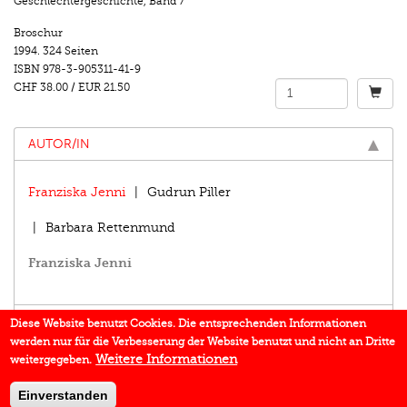
Geschlechtergeschichte
,
Band 7
Broschur
1994.
324 Seiten
ISBN
978-3-905311-41-9
CHF 38.00
/
EUR 21.50
AUTOR/IN
Franziska Jenni
Gudrun Piller
Barbara Rettenmund
Franziska Jenni
EINBLICK
Diese Website benutzt Cookies. Die entsprechenden Informationen
werden nur für die Verbesserung der Website benutzt und nicht an Dritte
BUCHREIHE
Weitere Informationen
weitergegeben.
DOWNLOADS
Einverstanden