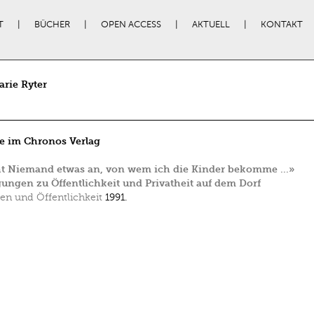
T
BÜCHER
OPEN ACCESS
AKTUELL
KONTAKT
rie Ryter
e im Chronos Verlag
ht Niemand etwas an, von wem ich die Kinder bekomme …»
ungen zu Öffentlichkeit und Privatheit auf dem Dorf
en und Öffentlichkeit
1991.