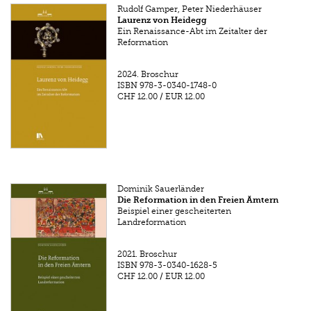
Rudolf Gamper, Peter Niederhäuser
Laurenz von Heidegg
Ein Renaissance-Abt im Zeitalter der
Reformation
2024.
Broschur
ISBN
978-3-0340-1748-0
CHF 12.00
/
EUR 12.00
Dominik Sauerländer
Die Reformation in den Freien Ämtern
Beispiel einer gescheiterten
Landreformation
2021.
Broschur
ISBN
978-3-0340-1628-5
CHF 12.00
/
EUR 12.00