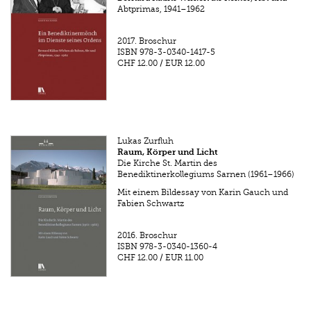
Abtprimas, 1941–1962
2017.
Broschur
ISBN
978-3-0340-1417-5
CHF 12.00
/
EUR 12.00
Lukas Zurfluh
Raum, Körper und Licht
Die Kirche St. Martin des
Benediktinerkollegiums Sarnen (1961–1966)
Mit einem Bildessay von Karin Gauch und
Fabien Schwartz
2016.
Broschur
ISBN
978-3-0340-1360-4
CHF 12.00
/
EUR 11.00