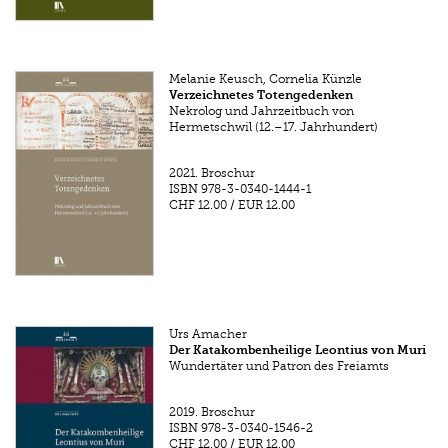
Melanie Keusch, Cornelia Künzle
Verzeichnetes Totengedenken
Nekrolog und Jahrzeitbuch von
Hermetschwil (12.–17. Jahrhundert)
2021.
Broschur
ISBN
978-3-0340-1444-1
CHF 12.00
/
EUR 12.00
Urs Amacher
Der Katakombenheilige Leontius von Muri
Wundertäter und Patron des Freiamts
2019.
Broschur
ISBN
978-3-0340-1546-2
CHF 12.00
/
EUR 12.00