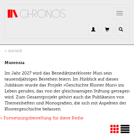
Direkt zum Inhalt
Toggle
navigat
< zurück
Murensia
Im Jahr 2027 wird das Benediktinerkloster Muri sein
tausendjähriges Bestehen feiern. Im Hinblick auf dieses
Jubiläum wurde das Projekt «Geschichte Kloster Muri» ins
Leben gerufen, das von der gleichnamigen Stiftung getragen
wird. Zum Gesamtprojekt gehört auch die Publikation von
Themenheften und Monografien, die sich mit Aspekten der
Klostergeschichte befassen.
> Fortsetzungsbestellung für diese Reihe