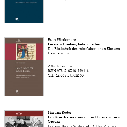
Ruth Wiederkehr
Lesen, schreiben, beten, heilen
Die Bibliothek des mittelalterlichen Klosters
Hermetschwil
2018.
Broschur
ISBN
978-3-0340-1494-6
CHF 12.00
/
EUR 12.00
Martina Roder
Ein Benediktinermönch im Dienste seines
Ordens
Bernard Kälins Wirken als Rektor, Abt und