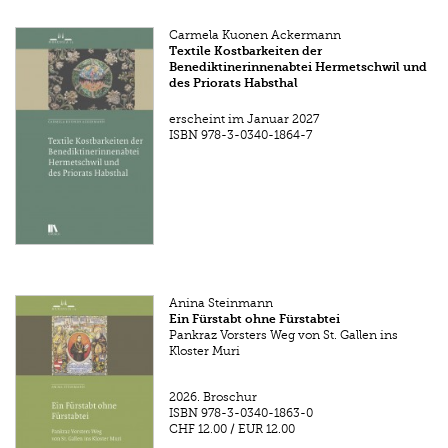
Carmela Kuonen Ackermann
Textile Kostbarkeiten der
Benediktinerinnenabtei Hermetschwil und
des Priorats Habsthal
erscheint im Januar 2027
ISBN
978-3-0340-1864-7
Anina Steinmann
Ein Fürstabt ohne Fürstabtei
Pankraz Vorsters Weg von St. Gallen ins
Kloster Muri
2026.
Broschur
ISBN
978-3-0340-1863-0
CHF 12.00
/
EUR 12.00