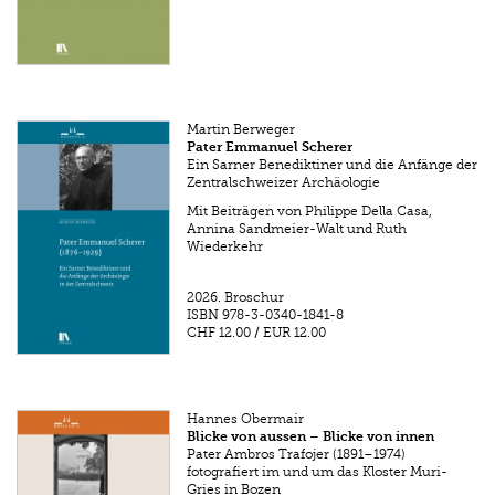
Martin Berweger
Pater Emmanuel Scherer
Ein Sarner Benediktiner und die Anfänge der
Zentralschweizer Archäologie
Mit Beiträgen von Philippe Della Casa,
Annina Sandmeier-Walt und Ruth
Wiederkehr
2026.
Broschur
ISBN
978-3-0340-1841-8
CHF 12.00
/
EUR 12.00
Hannes Obermair
Blicke von aussen – Blicke von innen
Pater Ambros Trafojer (1891–1974)
fotografiert im und um das Kloster Muri-
Gries in Bozen