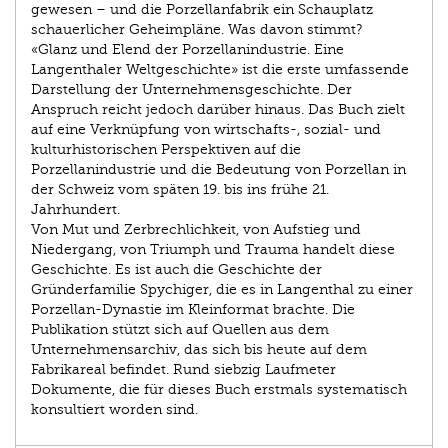
gewesen – und die Porzellanfabrik ein Schauplatz
schauerlicher Geheimpläne. Was davon stimmt?
«Glanz und Elend der Porzellanindustrie. Eine
Langenthaler Weltgeschichte» ist die erste umfassende
Darstellung der Unternehmensgeschichte. Der
Anspruch reicht jedoch darüber hinaus. Das Buch zielt
auf eine Verknüpfung von wirtschafts-, sozial- und
kulturhistorischen Perspektiven auf die
Porzellanindustrie und die Bedeutung von Porzellan in
der Schweiz vom späten 19. bis ins frühe 21.
Jahrhundert.
Von Mut und Zerbrechlichkeit, von Aufstieg und
Niedergang, von Triumph und Trauma handelt diese
Geschichte. Es ist auch die Geschichte der
Gründerfamilie Spychiger, die es in Langenthal zu einer
Porzellan-Dynastie im Kleinformat brachte. Die
Publikation stützt sich auf Quellen aus dem
Unternehmensarchiv, das sich bis heute auf dem
Fabrikareal befindet. Rund siebzig Laufmeter
Dokumente, die für dieses Buch erstmals systematisch
konsultiert worden sind.