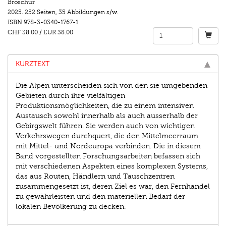
Broschur
2025.
252 Seiten
,
35 Abbildungen s/w.
ISBN
978-3-0340-1767-1
CHF 38.00
/
EUR 38.00
KURZTEXT
Die Alpen unterscheiden sich von den sie umgebenden
Gebieten durch ihre vielfältigen
Produktionsmöglichkeiten, die zu einem intensiven
Austausch sowohl innerhalb als auch ausserhalb der
Gebirgswelt führen. Sie werden auch von wichtigen
Verkehrswegen durchquert, die den Mittelmeerraum
mit Mittel- und Nordeuropa verbinden. Die in diesem
Band vorgestellten Forschungsarbeiten befassen sich
mit verschiedenen Aspekten eines komplexen Systems,
das aus Routen, Händlern und Tauschzentren
zusammengesetzt ist, deren Ziel es war, den Fernhandel
zu gewährleisten und den materiellen Bedarf der
lokalen Bevölkerung zu decken.