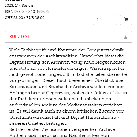
2023.
144 Seiten
ISBN
978-3-0340-1692-6
CHF 28.00
/
EUR 28.00
KURZTEXT
Viele Fachbegriffe und Konzepte der Computertechnik
entstammen der Archivtradition. Umgekehrt bietet die
Digitalisierung den Archiven völlig neue Möglichkeiten
und stellt sie vor Herausforderungen. Wissensspeicher
sind, gewollt oder ungewollt, in fast alle Lebensbereiche
vorgedrungen. Dieses Buch bietet einen Überblick über
Kontinuitäten und Brüche der Archivpraktiken von den
Anfängen bis zur Gegenwart, wobei der Fokus auf die in
der Fachliteratur noch weitgehend unbekannten
audiovisuellen Archive der Medien­anstalten gerichtet
ist. Es will damit auch zu einem kritischen Zugang von
Geschichtswissenschaft und Digital Humanities zu ­
neueren Quellen beitragen.
Seit den ersten Zivilisationen versprechen Archive
Authenti­zität, Integrität und Nachhaltigkeit von