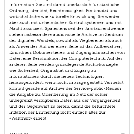
Information. Sie sind damit unerlässlich für staatliche
Ordnung, Identität, Rechtmässigkeit, Kontinuität und
wirtschaftliche wie kulturelle Entwicklung. Sie werden
aber auch mit unheimlichen Kontrollsystemen und mit
Macht assoziiert. Spätestens seit der Jahrtausendwende
stehen insbesondere audiovisuelle Archive im Zentrum
des digitalen Wandels, sowohl als Wegbereiter als auch
als Anwender. Auf der einen Seite ist das Aufbewahren,
Einordnen, Dokumentieren und Zugänglich­machen von
Daten eine Kernfunktion der Computertechnik. Auf der
anderen Seite werden grundlegende Archiv­konzepte
wie Sicherheit, Originalität und Zugang zu
Informationen durch die neuen Technologien
herausgefordert, wenn nicht in Frage gestellt. Vermehrt
kommt gerade auf Archive der Service-public-Medien
die Aufgabe zu, Orientierung im Netz der schier
unbegrenzt verfügbaren Daten aus der Vergangenheit
und der Gegenwart zu bieten, damit die befürchtete
Inflation der Erinnerung nicht einfach alles zur
«Wahrheit» erhebt.