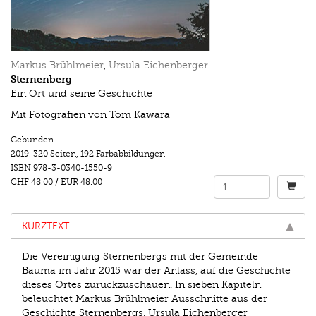
Markus Brühlmeier
,
Ursula Eichenberger
Sternenberg
Ein Ort und seine Geschichte
Mit Fotografien von Tom Kawara
Gebunden
2019.
320 Seiten
,
192 Farbabbildungen
ISBN
978-3-0340-1550-9
CHF 48.00
/
EUR 48.00
KURZTEXT
Die Vereinigung Sternenbergs mit der Gemeinde
Bauma im Jahr 2015 war der Anlass, auf die Geschichte
dieses Ortes zurückzuschauen. In sieben Kapiteln
beleuchtet Markus Brühlmeier Ausschnitte aus der
Geschichte Sternenbergs. Ursula Eichenberger