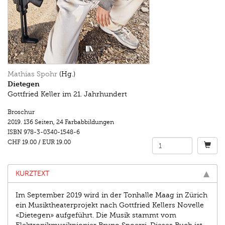
Mathias Spohr
(Hg.)
Dietegen
Gottfried Keller im 21. Jahrhundert
Broschur
2019.
136 Seiten
,
24 Farbabbildungen
ISBN
978-3-0340-1548-6
CHF 19.00
/
EUR 19.00
KURZTEXT
Im September 2019 wird in der Tonhalle Maag in Zürich
ein Musiktheaterprojekt nach Gottfried Kellers Novelle
«Dietegen» aufgeführt. Die Musik stammt vom