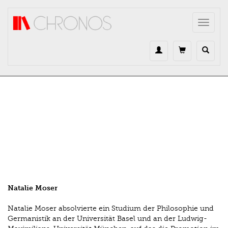
Direkt zum Inhalt
Toggle
navigat
Natalie Moser
Natalie Moser absolvierte ein Studium der Philosophie und
Germanistik an der Universität Basel und an der Ludwig-