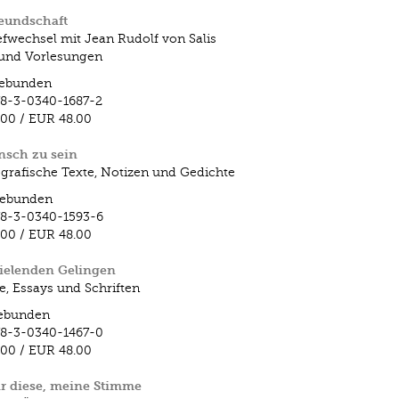
eundschaft
efwechsel mit Jean Rudolf von Salis
und Vorlesungen
ebunden
8-3-0340-1687-2
.00
/
EUR 48.00
nsch zu sein
grafische Texte, Notizen und Gedichte
ebunden
8-3-0340-1593-6
.00
/
EUR 48.00
ielenden Gelingen
e, Essays und Schriften
ebunden
8-3-0340-1467-0
.00
/
EUR 48.00
r diese, meine Stimme