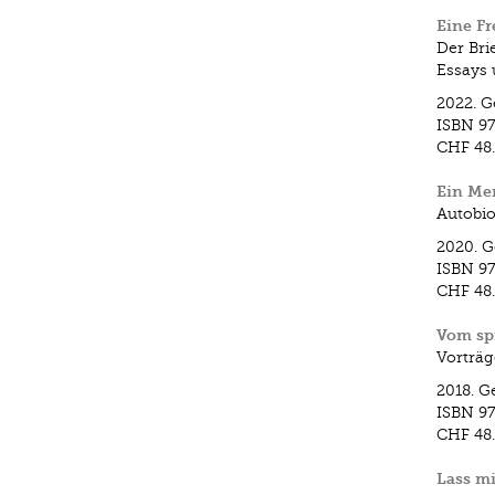
Eine Fr
Der Bri
Essays 
2022.
G
ISBN
97
CHF 48
Ein Me
Autobio
2020.
G
ISBN
97
CHF 48
Vom sp
Vorträg
2018.
G
ISBN
97
CHF 48
Lass mi