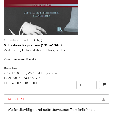
Christine Fischer
(Hg.)
Vítězslava Kaprálová (1915–1940)
Zeitbilder, Lebensbilder, Klangbilder
Zwischentöne
,
Band 2
Broschur
2017.
196 Seiten
,
26 Abbildungen s/w.
ISBN
978-3-0340-1383-3
CHF 32.00
/
EUR 32.00
KURZTEXT
Als kritikwillige und selbstbewusste Persönlichkeit