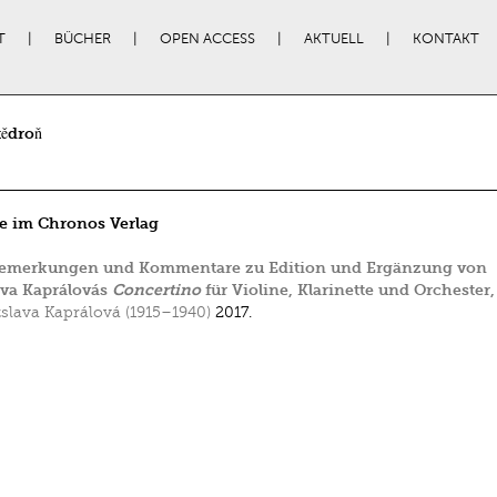
T
BÜCHER
OPEN ACCESS
AKTUELL
KONTAKT
tědroň
e im Chronos Verlag
emerkungen und Kommentare zu Edition und Ergänzung von
ava Kaprálovás
Concertino
für Violine, Klarinette und Orchester,
zslava Kaprálová (1915–1940)
2017.