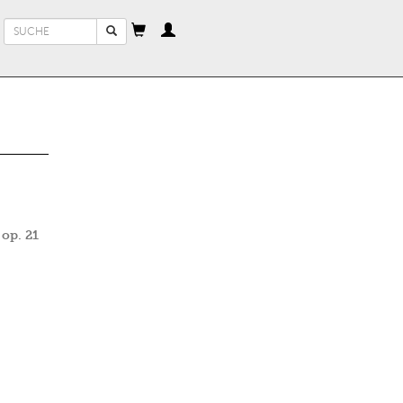
Suchformular
Suche
 op. 21