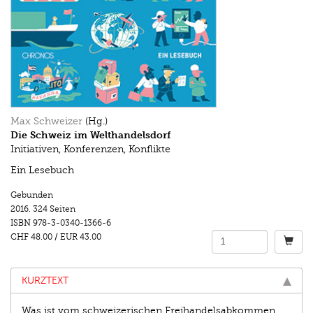
Max Schweizer
(Hg.)
Die Schweiz im Welthandelsdorf
Initiativen, Konferenzen, Konflikte
Ein Lesebuch
Gebunden
2016.
324 Seiten
ISBN
978-3-0340-1366-6
CHF 48.00
/
EUR 43.00
KURZTEXT
Was ist vom schweizerischen Freihandelsabkommen