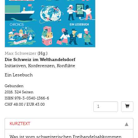
Max Schweizer
(Hg.)
Die Schweiz im Welthandelsdorf
Initiativen, Konferenzen, Konflikte
Ein Lesebuch
Gebunden
2016.
324 Seiten
ISBN
978-3-0340-1366-6
CHF 48.00
/
EUR 43.00
KURZTEXT
Was ist vom schweizerischen Freihandelsabkommen