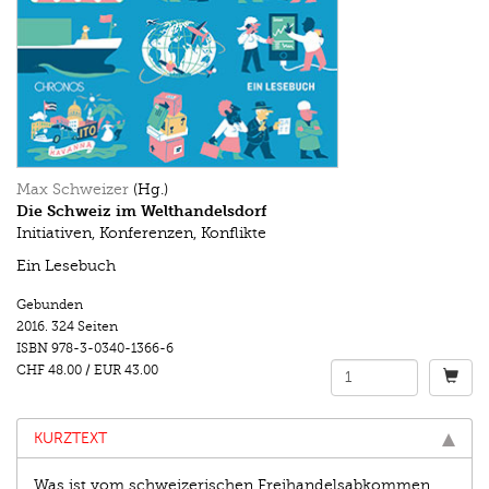
Max Schweizer
(Hg.)
Die Schweiz im Welthandelsdorf
Initiativen, Konferenzen, Konflikte
Ein Lesebuch
Gebunden
2016.
324 Seiten
ISBN
978-3-0340-1366-6
CHF 48.00
/
EUR 43.00
KURZTEXT
Was ist vom schweizerischen Freihandelsabkommen