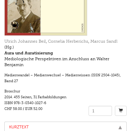
Ulrich Johannes Beil
,
Cornelia Herberichs
,
Marcus Sandl
(Hg.)
Aura und Auratisierung
Mediologische Perspektiven im Anschluss an Walter
Benjamin
Medienwandel – Medienwechsel – Medienwissen (ISSN 2504-1045)
,
Band 27
Broschur
2014.
455 Seiten
,
31 Farbabbildungen
ISBN
978-3-0340-1027-6
CHF 58.00
/
EUR 52.00
KURZTEXT