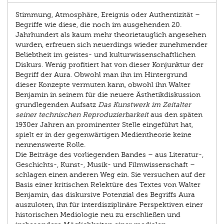
Stimmung, Atmosphäre, Ereignis oder Authentizität –
Begriffe wie diese, die noch im ausgehenden 20.
Jahrhundert als kaum mehr theorietauglich angesehen
wurden, erfreuen sich neuerdings wieder zunehmender
Beliebtheit im geistes- und kulturwissenschaftlichen
Diskurs. Wenig profitiert hat von dieser Konjunktur der
Begriff der Aura. Obwohl man ihn im Hintergrund
dieser Konzepte vermuten kann, obwohl ihn Walter
Benjamin in seinem für die neuere Ästhetikdiskussion
grundlegenden Aufsatz
Das Kunstwerk im Zeitalter
seiner technischen Reproduzierbarkeit
aus den späten
1930er Jahren an prominenter Stelle eingeführt hat,
spielt er in der gegenwärtigen Medientheorie keine
nennenswerte Rolle.
Die Beiträge des vorliegenden Bandes – aus Literatur-,
Geschichts-, Kunst-, Musik- und Filmwissenschaft –
schlagen einen anderen Weg ein. Sie versuchen auf der
Basis einer kritischen Relektüre des Textes von Walter
Benjamin, das diskursive Potenzial des Begriffs Aura
auszuloten, ihn für interdisziplinäre Perspektiven einer
historischen Mediologie neu zu erschließen und